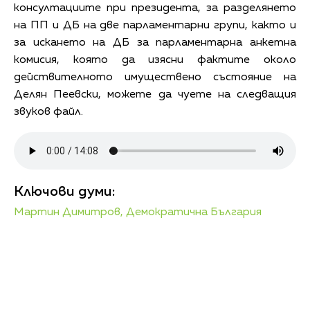
консултациите при президента, за разделянето
на ПП и ДБ на две парламентарни групи, както и
за искането на ДБ за парламентарна анкетна
комисия, която да изясни фактите около
действителното имуществено състояние на
Делян Пеевски, можете да чуете на следващия
звуков файл.
Ключови думи:
Мартин Димитров,
Демократична България