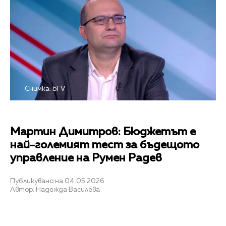
Снимка: bTV
Мартин Димитров: Бюджетът е
най-големият тест за бъдещото
управление на Румен Радев
Публикувано на 04.05.2026
Автор: Надежда Василева