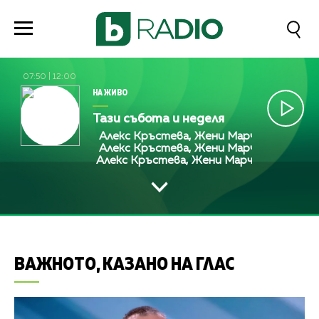
07:50
|
12:00
НА ЖИВО
Тази събота и неделя
Алекс Кръстева, Жени Марчева и Диана Л
Алекс Кръстева, Жени Марчева и Диана Л
Алекс Кръстева, Жени Марчева и Диана 
ВАЖНОТО, КАЗАНО НА ГЛАС