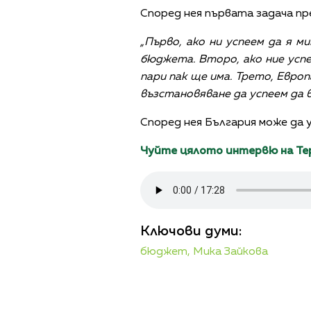
Според нея първата задача пр
„Първо, ако ни успеем да я м
бюджета. Второ, ако ние успе
пари пак ще има. Трето, Европ
възстановяване да успеем да
Според нея България може да 
Чуйте цялото интервю на Тер
Ключови думи:
бюджет,
Мика Зайкова