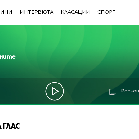
ВИНИ
ИНТЕРВЮТА
КЛАСАЦИИ
СПОРТ
ините
Pop-out
 ГЛАС