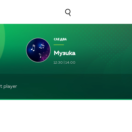
СЛЕДВА
Музика
12:30
|
14:00
 player