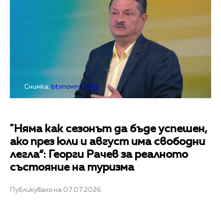
Снимка:
btvnovinite.bg
"Няма как сезонът да бъде успешен,
ако през юли и август има свободни
легла“: Георги Рачев за реалното
състояние на туризма
Публикувано на 07.07.2026