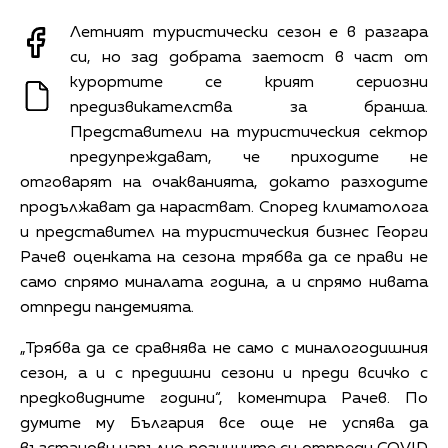
Летният туристически сезон е в разгара
си, но зад добрата заетост в част от
курортите се крият сериозни
предизвикателства за бранша.
Представители на туристическия сектор
предупреждават, че приходите не
отговарят на очакванията, докато разходите
продължават да нарастват. Според климатолога
и представител на туристическия бизнес Георги
Рачев оценката на сезона трябва да се прави не
само спрямо миналата година, а и спрямо нивата
отпреди пандемията.
„Трябва да се сравнява не само с миналогодишния
сезон, а и с предишни сезони и преди всичко с
предковидните години“, коментира Рачев. По
думите му България все още не успява да