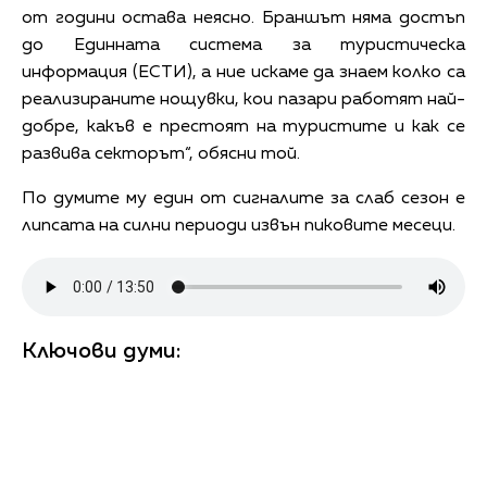
от години остава неясно. Браншът няма достъп
до Единната система за туристическа
информация (ЕСТИ), а ние искаме да знаем колко са
реализираните нощувки, кои пазари работят най-
добре, какъв е престоят на туристите и как се
развива секторът“, обясни той.
По думите му един от сигналите за слаб сезон е
липсата на силни периоди извън пиковите месеци.
Ключови думи: