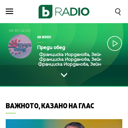
09:30
|
12:00
НА ЖИВО
Преди обед
Франциска Йорданова, Зейнеб Маджурова,
Франциска Йорданова, Зейнеб Маджурова,
Франциска Йорданова, Зейнеб Маджурова
ВАЖНОТО, КАЗАНО НА ГЛАС