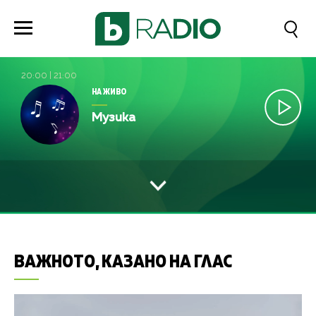
20:00
|
21:00
НА ЖИВО
Музика
ВАЖНОТО, КАЗАНО НА ГЛАС