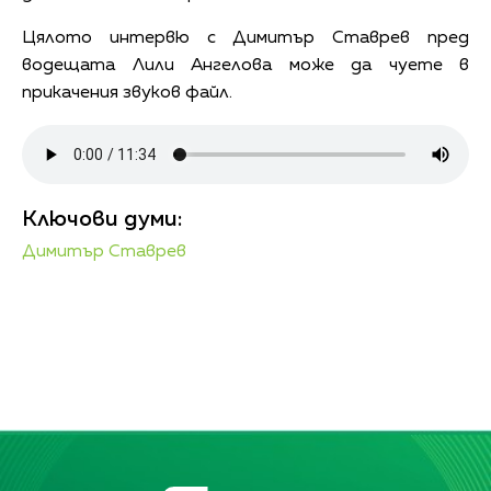
Цялото интервю с Димитър Ставрев пред
водещата Лили Ангелова може да чуете в
прикачения звуков файл.
Ключови думи:
Димитър Ставрев