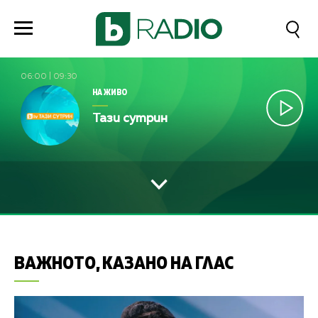
06:00
|
09:30
НА ЖИВО
Тази сутрин
ВАЖНОТО, КАЗАНО НА ГЛАС