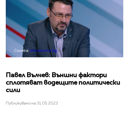
Снимка:
btvnovinite.bg
Павел Вълчев: Външни фактори
сплотяват водещите политически
сили
Публикувано на 31.05.2023