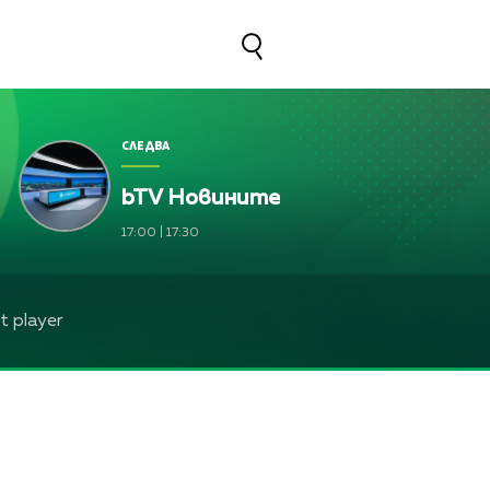
СЛЕДВА
bTV Новините
17:00
|
17:30
 player