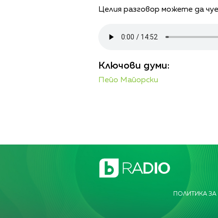
Целия разговор можете да чуе
Ключови думи:
Пейо Майорски
ПОЛИТИКА ЗА