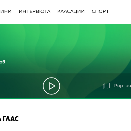
ВИНИ
ИНТЕРВЮТА
КЛАСАЦИИ
СПОРТ
ов
Pop-out
 ГЛАС