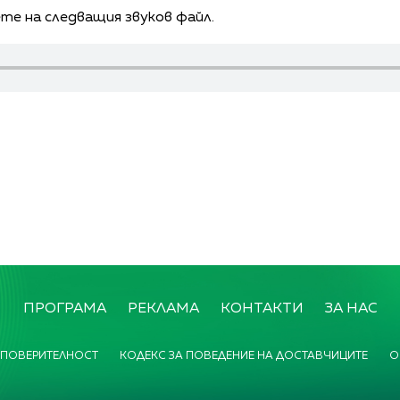
те на следващия звуков файл.
ПРОГРАМА
РЕКЛАМА
КОНТАКТИ
ЗА НАС
 ПОВЕРИТЕЛНОСТ
КОДЕКС ЗА ПОВЕДЕНИЕ НА ДОСТАВЧИЦИТЕ
О