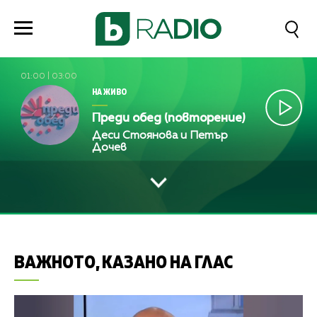
01:00
|
03:00
НА ЖИВО
Преди обед (повторение)
Деси Стоянова и Петър
Дочев
ВАЖНОТО, КАЗАНО НА ГЛАС