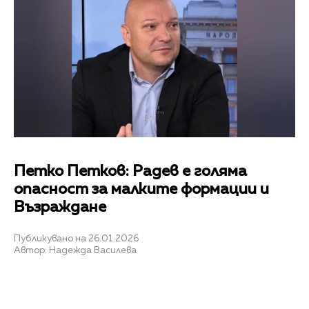
Петко Петков: Радев е голяма
опасност за малките формации и
Възраждане
Публикувано на 26.01.2026
Автор: Надежда Василева