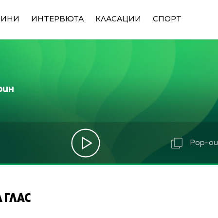
ВИНИ
ИНТЕРВЮТА
КЛАСАЦИИ
СПОРТ
рин
Pop-out
 ГЛАС