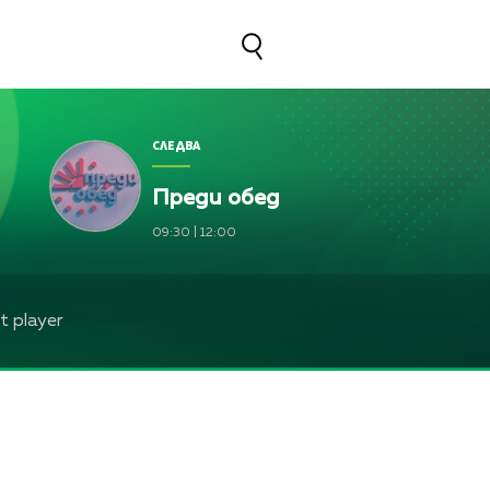
СЛЕДВА
Преди обед
09:30
|
12:00
 player