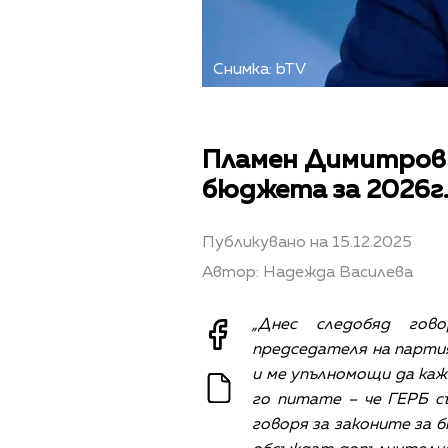
Снимка: bTV
Пламен Димитров:
бюджета за 2026г.
Публикувано на 15.12.2025
Автор: Надежда Василева
„Днес следобяд гов
председателя на партия
и ме упълномощи да каж
го питате – че ГЕРБ с
говоря за законите за 