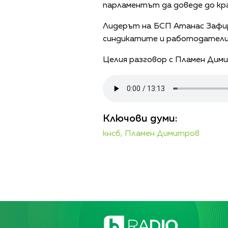
парламентът да доведе до кр
Лидерът на БСП Атанас Зафир
синдикатите и работодателите
Целия разговор с Пламен Дим
Ключови думи:
кнсб,
Пламен Димитров