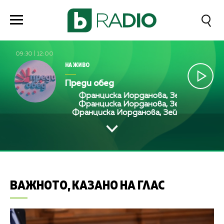
09:30
|
12:00
НА ЖИВО
Преди обед
Франциска Йорданова, Зейнеб Маджуро
Франциска Йорданова, Зейнеб Маджуро
Франциска Йорданова, Зейнеб Маджуро
ВАЖНОТО, КАЗАНО НА ГЛАС