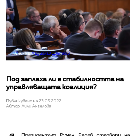
Снимка:
Ладислав Цветков
Под заплаха ли е стабилността на
управляващата коалиция?
Публикувано на 23.05.2022
Автор: Лили Ангелова
Президентът Румен Радев отговори на