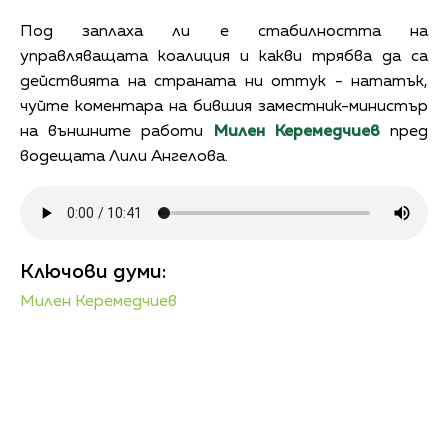
Под заплаха ли е стабилността на
управляващата коалиция и какви трябва да са
действията на страната ни оттук - нататък,
чуйте коментара на бившия заместник-министър
на външните работи
Милен Керемедчиев
пред
водещата Лили Ангелова.
Ключови думи:
Милен Керемедчиев