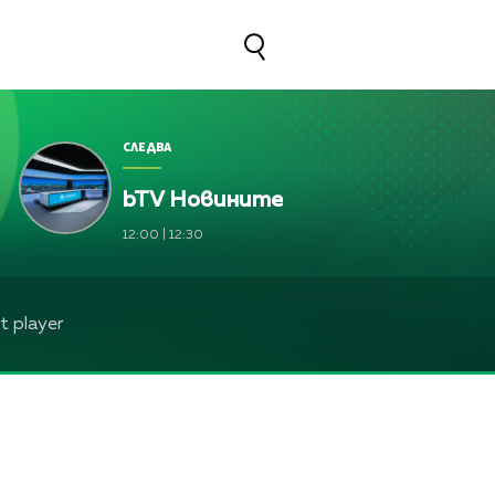
СЛЕДВА
bTV Новините
иска Йорданова, Зейнеб Маджурова, Оля Маринова, Пе
12:00
|
12:30
иска Йорданова, Зейнеб Маджурова, Оля Маринова, Пе
Франциска Йорданова, Зейнеб Маджурова, Оля Мари
 player