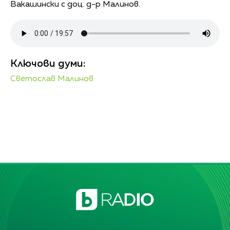
Вакашински с доц. д-р Малинов.
Ключови думи:
Светослав Малинов