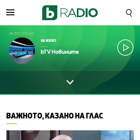
19:00
|
20:00
НА ЖИВО
bTV Новините
ВАЖНОТО, КАЗАНО НА ГЛАС