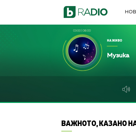
НО
03:00
|
06:00
НА ЖИВО
Музика
ВАЖНОТО, КАЗАНО НА