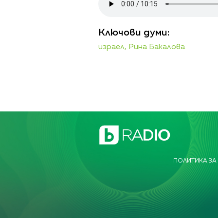
Ключови думи:
израел,
Рина Бакалова
ПОЛИТИКА ЗА