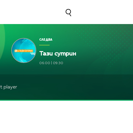
СЛЕДВА
Тази сутрин
06:00
|
09:30
 player