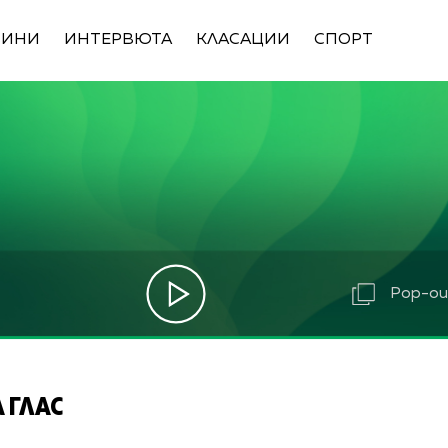
ВИНИ
ИНТЕРВЮТА
КЛАСАЦИИ
СПОРТ
Pop-out
 ГЛАС