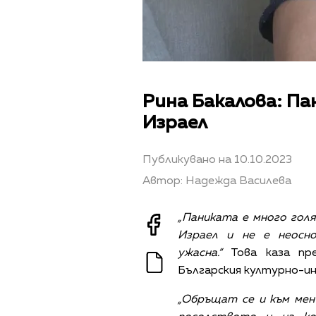
Рина Бакалова: Па
Израел
Публикувано на 10.10.2023
Автор: Надежда Василева
„Паниката е много голя
Израел и не е неосн
ужасна.“
Това каза пре
Българския културно-ин
„Обръщат се и към мен