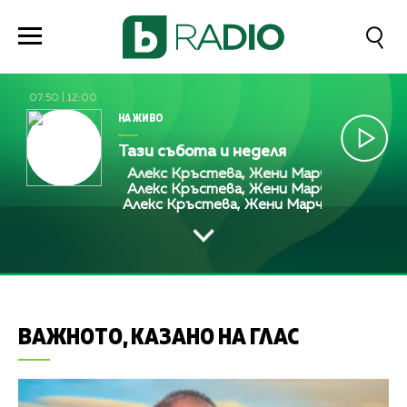
07:50
|
12:00
НА ЖИВО
Тази събота и неделя
Алекс Кръстева, Жени Марчева и Диана 
Алекс Кръстева, Жени Марчева и Диана 
Алекс Кръстева, Жени Марчева и Диана 
ВАЖНОТО, КАЗАНО НА ГЛАС