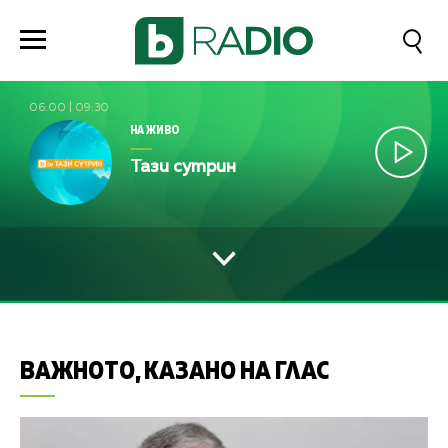
06:00
|
09:30
НА ЖИВО
Тази сутрин
ВАЖНОТО, КАЗАНО НА ГЛАС