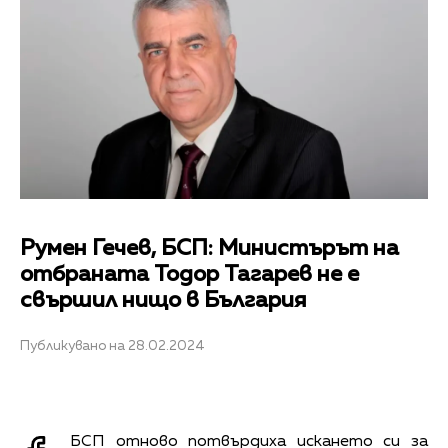
Румен Гечев, БСП: Министърът на
отбраната Тодор Тагарев не е
свършил нищо в България
Публикувано на 28.02.2024
БСП отново потвърдиха искането си за