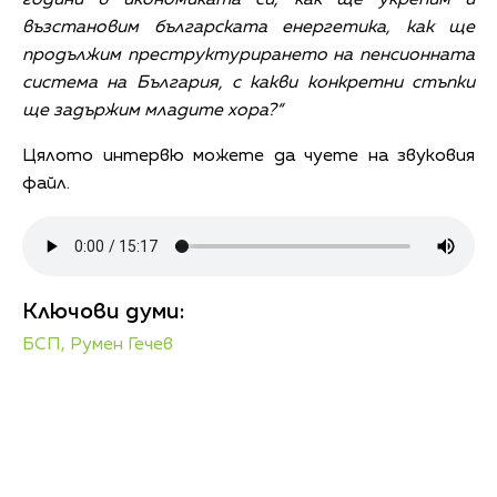
възстановим българската енергетика, как ще
продължим преструктурирането на пенсионната
система на България, с какви конкретни стъпки
ще задържим младите хора?“
Цялото интервю можете да чуете на звуковия
файл.
Ключови думи:
БСП,
Румен Гечев