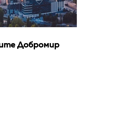
зите Добромир