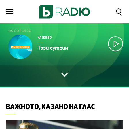
06:00
|
09:30
НА ЖИВО
Тази сутрин
ВАЖНОТО, КАЗАНО НА ГЛАС