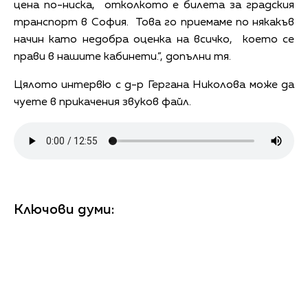
цена по-ниска, отколкото е билета за градския
транспорт в София. Това го приемаме по някакъв
начин като недобра оценка на всичко, което се
прави в нашите кабинети.”, допълни тя.
Цялото интервю с д-р Гергана Николова може да
чуете в прикачения звуков файл.
Ключови думи: