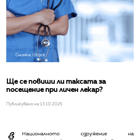
Снимка: iStock
Ще се повиши ли таксата за
посещение при личен лекар?
Публикувано на 13.10.2025
Националното сдружение на