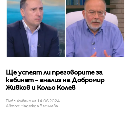
Ще успеят ли преговорите за
кабинет - анализ на Добромир
Живков и Кольо Колев
Публикувано на 14.06.2024
Автор: Надежда Василева