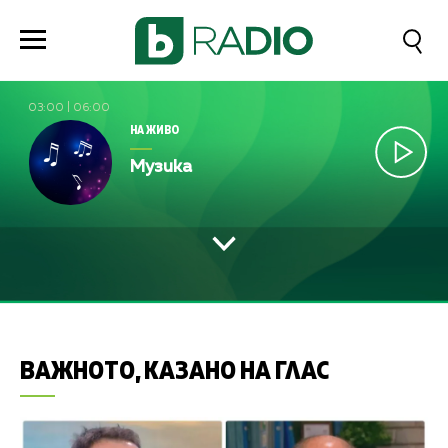
03:00
|
06:00
НА ЖИВО
Музика
ВАЖНОТО, КАЗАНО НА ГЛАС