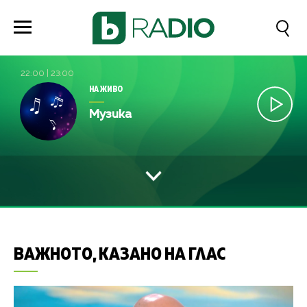
22:00
|
23:00
НА ЖИВО
Музика
ВАЖНОТО, КАЗАНО НА ГЛАС