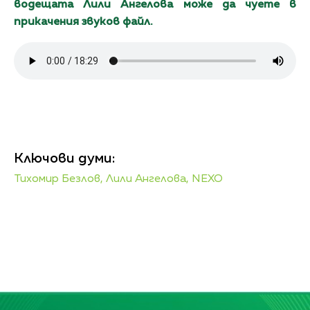
водещата Лили Ангелова може да чуете в
прикачения звуков файл.
Ключови думи:
Тихомир Безлов,
Лили Ангелова,
NEXO