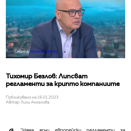
Снимка:
btvnovinite.bg
Тихомир Безлов: Липсват
регламенти за крипто компаниите
Публикувано на 16.01.2023
Автор: Лили Ангелова
“Няма ясни европейски регламенти за