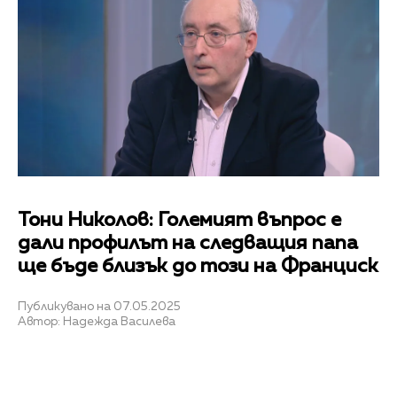
Тони Николов: Големият въпрос е
дали профилът на следващия папа
ще бъде близък до този на Франциск
Публикувано на 07.05.2025
Автор: Надежда Василева