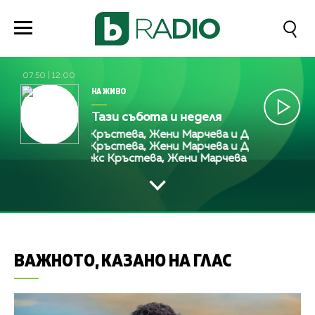
07:50
|
12:00
НА ЖИВО
Тази събота и неделя
Алекс Кръстева, Жени Марчева и Диана Любенова
Алекс Кръстева, Жени Марчева и Диана Любенова
Алекс Кръстева, Жени Марчева и Диана Любе
ВАЖНОТО, КАЗАНО НА ГЛАС