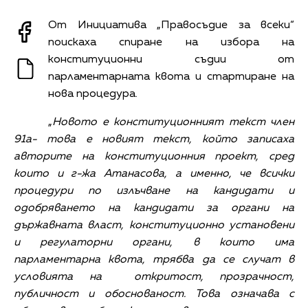
От Инициатива „Правосъдие за всеки“
поискаха спиране на избора на
конституционни съдии от
парламентарната квота и стартиране на
нова процедура.
„
Новото е конституционният текст член
91а- това е новият текст, който записаха
авторите на конституционния проект, сред
които и г-жа Атанасова, а именно, че всички
процедури по излъчване на кандидати и
одобряването на кандидати за органи на
държавната власт, конституционно установени
и регулаторни органи, в които има
парламентарна квота, трябва да се случат в
условията на откритост, прозрачност,
публичност и обоснованост. Това означава с