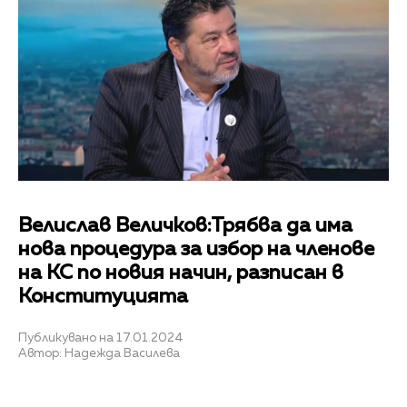
Велислав Величков:Трябва да има
нова процедура за избор на членове
на КС по новия начин, разписан в
Конституцията
Публикувано на 17.01.2024
Автор: Надежда Василева