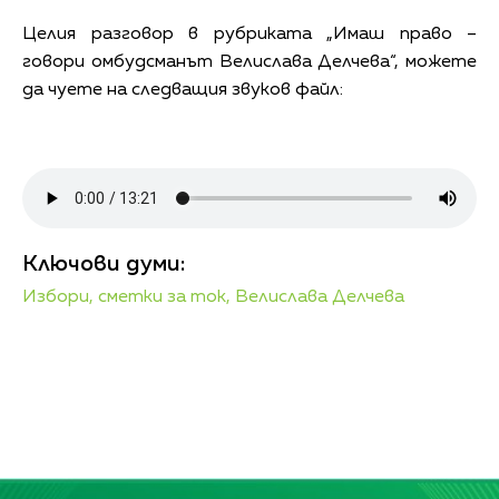
Целия разговор в рубриката „Имаш право –
говори омбудсманът Велислава Делчева“, можете
да чуете на следващия звуков файл:
Ключови думи:
Избори,
сметки за ток,
Велислава Делчева