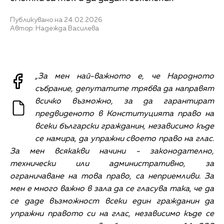
Публикувано на 24.02.2026
Автор: Надежда Василева
„За мен най-важното е, че Народното
събрание, депутатите трябва да направят
всичко възможно, за да гарантират
предвиденото в Конституцията право на
всеки български гражданин, независимо къде
се намира, да упражни своето право на глас.
За мен всякакви начини - законодателно,
технически или административно, за
ограничаване на това право, са неприемливи. За
мен е много важно в зала да се гласува така, че да
се даде възможност всеки един гражданин да
упражни правото си на глас, независимо къде се