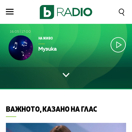
16:05
|
17:00
НА ЖИВО
Музика
ВАЖНОТО, КАЗАНО НА ГЛАС