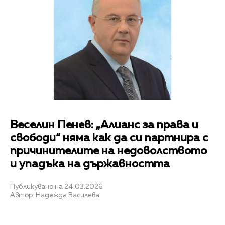
Веселин Пенев: „Алианс за права и
свободи“ няма как да си партнира с
причинителите на недоволството
и упадъка на държавността
Публикувано на 24.03.2026
Автор: Надежда Василева