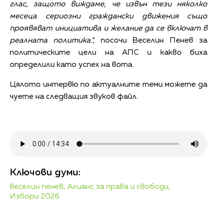
глас, защото виждаме, че извън тези няколко
месеца сериозни граждански движения също
проявяват инициатива и желание да се включат в
реалната политика.“,
посочи Веселин Пенев за
политическите цели на АПС и какво биха
определили като успех на вота.
Цялото интервю по актуалните теми можете да
чуете на следващия звуков файл.
Ключови думи:
веселин пенев,
Алианс за права и свободи,
Избори 2026