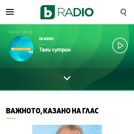
06:00
|
09:30
НА ЖИВО
Тази сутрин
ВАЖНОТО, КАЗАНО НА ГЛАС