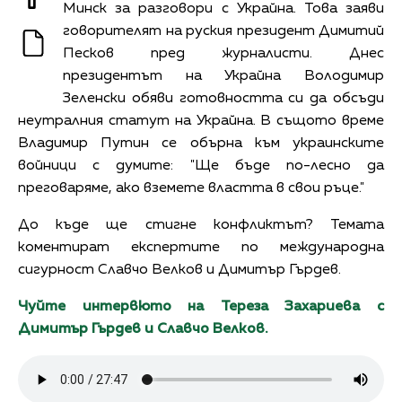
Минск за разговори с Украйна. Това заяви
говорителят на руския президент Димитий
Песков пред журналисти. Днес
президентът на Украйна Володимир
Зеленски обяви готовността си да обсъди
неутралния статут на Украйна. В същото време
Владимир Путин се обърна към украинските
войници с думите: "Ще бъде по-лесно да
преговаряме, ако вземете властта в свои ръце."
До къде ще стигне конфликтът? Темата
коментират експертите по международна
сигурност Славчо Велков и Димитър Гърдев.
Чуйте интервюто на Тереза Захариева с
Димитър Гърдев и Славчо Велков.