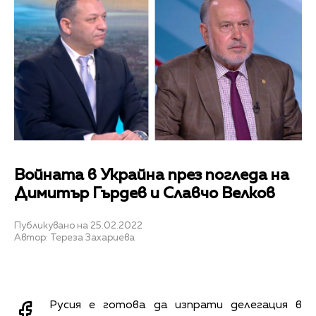
Войната в Украйна през погледа на
Димитър Гърдев и Славчо Велков
Публикувано на 25.02.2022
Автор: Тереза Захариева
Русия е готова да изпрати делегация в