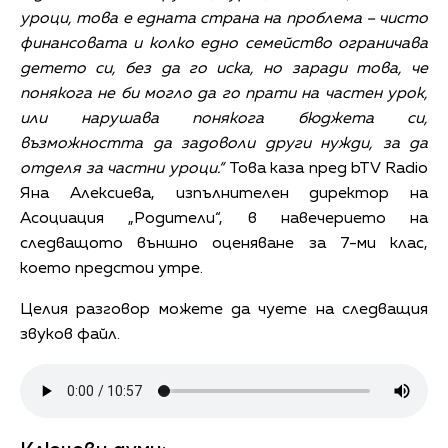
уроци, това е едната страна на проблема – чисто
финансовата и колко едно семейство ограничава
детето си, без да го иска, но заради това, че
понякога не би могло да го прати на частен урок,
или нарушава понякога бюджета си,
възможността да задоволи други нужди, за да
отделя за частни уроци.“
Това каза пред bTV Radio
Яна Алексиева, изпълнителен директор на
Асоциация „Родители“, в навечерието на
следващото външно оценяване за 7-ми клас,
което предстои утре.
Целия разговор можете да чуете на следващия
звуков файл.