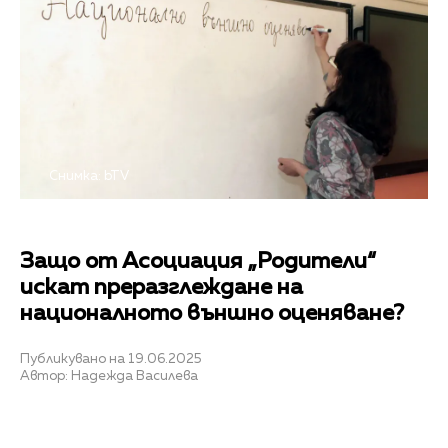
Снимка: bTV
Защо от Асоциация „Родители“
искат преразглеждане на
националното външно оценяване?
Публикувано на 19.06.2025
Автор: Надежда Василева