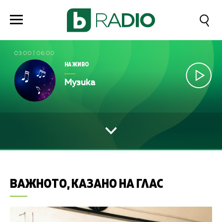
03:00
|
06:00
НА ЖИВО
Музика
ВАЖНОТО, КАЗАНО НА ГЛАС