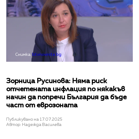
Снимка:
btvnovinite.bg
Зорница Русинова: Няма риск
отчетената инфлация по някакъв
начин да попречи България да бъде
част от еврозоната
Публикувано на 17.07.2025
Автор: Надежда Василева