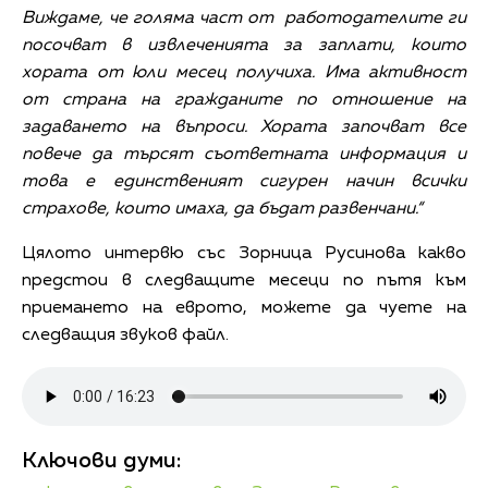
Виждаме, че голяма част от работодателите ги
посочват в извлеченията за заплати, които
хората от юли месец получиха. Има активност
от страна на гражданите по отношение на
задаването на въпроси. Хората започват все
повече да търсят съответната информация и
това е единственият сигурен начин всички
страхове, които имаха, да бъдат развенчани.“
Цялото интервю със Зорница Русинова какво
предстои в следващите месеци по пътя към
приемането на еврото, можете да чуете на
следващия звуков файл.
Ключови думи: