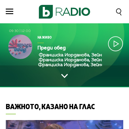
09:30
|
12:00
НА ЖИВО
Преди обед
Франциска Йорданова, Зейнеб Маджурова, 
Франциска Йорданова, Зейнеб Маджурова, 
Франциска Йорданова, Зейнеб Маджурова
ВАЖНОТО, КАЗАНО НА ГЛАС