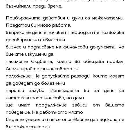
възникнали преди време.
Прибързаните действия и думи са нежелателни.
Предстои ви много работа,
въпреки че деня е почивен. Периодът не позволява
договаряне на съвместен
бизнес и подписване на финансови документи, но
вие сте изкушени да
насилите Съдбата, което ви обещава провал.
Анализирайте финансовото си
положение. Не допускайте разходи, които могат
да доведат до болезнени
парични загуби. Изненадата ви за деня са
интересни запознанства, но дали
ще имат продължение зависи от вашето
поведение. На работното място
бъдете умерени и не се опитвайте да надскочите
възможностите си.