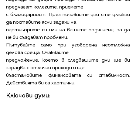
предлагат колегите, приемете
с благодарност. През почивните дни сте длъжни
да поставите ясни задачи на
партньорите си или на вашите подчинени, за да
не ви създават проблеми.
Пътувайте само при уговорена неотложна
делова среща. Очаквайте
предложение, което в следващите дни ще ви
зарадва с отлични приходи и ще
възстановите финансовата си стабилност.
Действията ви са хаотични.
Ключови думи: