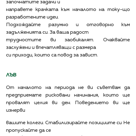
започнатите задачи и
направете крачката към началото на току-що
разработените идеи.
Подхождайте разумно и отговорно към
задълженията си. За ваша радост
трудностите ви заобикалят. Очаквайте
заслужени и впечатляващи с размера
си приходи, които са повод за завист.
ЛЪВ
От началото на периода не ви съветвам да
предприемате рисковани начинания, които ще
провалят целия ви ден. Поведението ви ще
изнерви
вашите колеги. Стабилизирайте позициите си Не
пропускайте да се