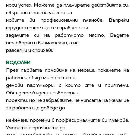
носи успех. Можете да планирате действията си,
свързани с постигането на
новите ви професионални планове. Въпреки
трудностите ще се справите със
задачите си на работното място. Бъдете
отговорни и внимателни, а не
разсеяни и сприхави.
ВОДОЛЕЙ
През първата половина на месеца поканете на
работен обяд или посетете
делови партньори, с които сте и приятели.
Обсъдете бъдещи съвместни
проекти, но не забравяйте, че липсата на желание
за работа ще доведе до
нежелани промени в професионалните ви планове.
Умората е причината да