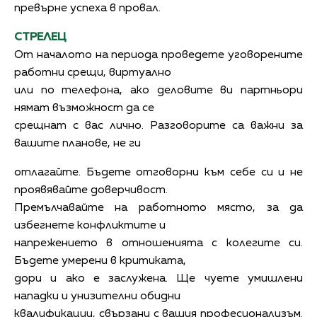
превърне успеха в провал.
СТРЕЛЕЦ
От началото на периода проведете уговорените
работни срещи, виртуално
или по телефона, ако деловите ви партньори
нямат възможност да се
срещнат с вас лично. Разговорите са важни за
вашите планове, не ги
отлагайте. Бъдете отговорни към себе си и не
проявявайте доверчивост.
Премълчавайте на работното място, за да
избегнете конфликтите и
напрежението в отношенията с колегите си.
Бъдете умерени в критиката,
дори и ако е заслужена. Ще чуете умишлени
нападки и унизителни обидни
квалификации, свързани с вашия професионализъм.