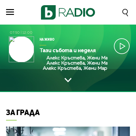
07:50
|
12:00
НА ЖИВО
Тази събота и неделя
Алекс Кръстева, Жени Марчева и Диана
Алекс Кръстева, Жени Марчева и Диана
Алекс Кръстева, Жени Марчева и Диана
ЗА ГРАДА