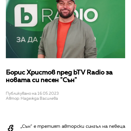
Борис Христов пред bTV Radio за
новата си песен "Сън"
Публикувано на 16.05.2023
Автор: Надежда Василева
„Сън“ е третият авторски сингъл на певеца