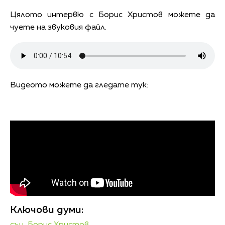
Цялото интервю с Борис Христов можете да
чуете на звуковия файл.
Видеото можете да гледате тук:
Ключови думи:
сън,
Борис Христов