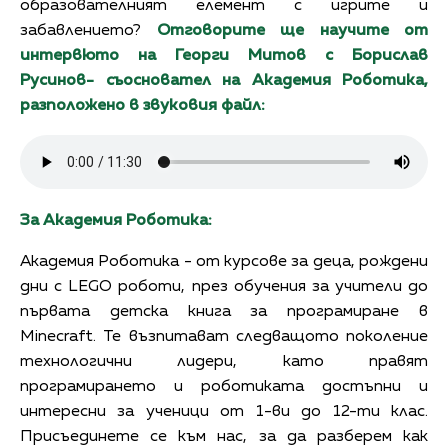
образователният елемент с игрите и
забавлението?
Отговорите ще научите от
интервюто на Георги Митов с Борислав
Русинов- съосновател на Академия Роботика,
разположено в звуковия файл:
За Академия Роботика:
Академия Роботика - от курсове за деца, рождени
дни с LEGO роботи, през обучения за учители до
първата детска книга за програмиране в
Minecraft. Те възпитават следващото поколение
технологични лидери, като правят
програмирането и роботиката достъпни и
интересни за ученици от 1-ви до 12-ти клас.
Присъединете се към нас, за да разберем как