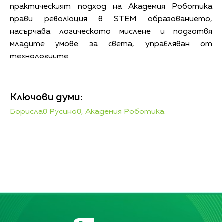
практическият подход на Академия Роботика
прави революция в STEM образованието,
насърчава логическото мислене и подготвя
младите умове за света, управляван от
технологиите.
Ключови думи:
Борислав Русинов,
Академия Роботика