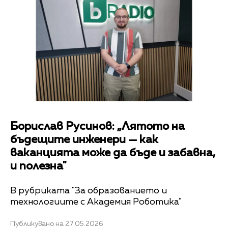
Борислав Русинов: „Лятото на
бъдещите инженери — как
ваканцията може да бъде и забавна,
и полезна"
В рубриката "За образованието и
технологиите с Академия Роботика"
Публикувано на 27.05.2026