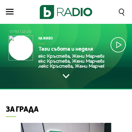
07:50
|
12:00
НА ЖИВО
Тази събота и неделя
Алекс Кръстева, Жени Марчева и Диана Любе
Алекс Кръстева, Жени Марчева и Диана Любе
Алекс Кръстева, Жени Марчева и Диана Л
ЗА ГРАДА