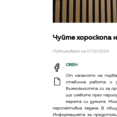
Чуйте хороскопа н
Публикувано на 07.10.2024
ОВЕН
От началото на първа
стабилна работа и д
възможността си за пр
ще изявите през перио
мерете си думите. Мно
перспективна задача. В общ
Информацията за предстоящ