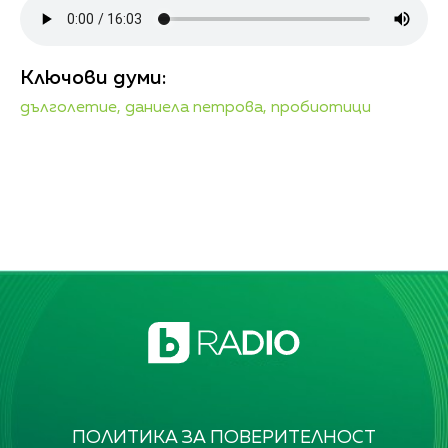
Ключови думи:
дълголетие,
даниела петрова,
пробиотици
ПОЛИТИКА ЗА ПОВЕРИТЕЛНОСТ