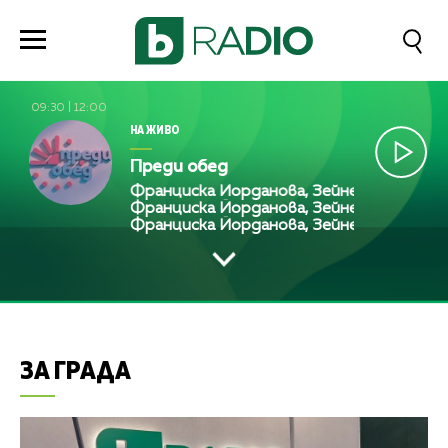
09:30
|
12:00
НА ЖИВО
Преди обед
Франциска Йорданова, Зейнеб Маджурова, 
Франциска Йорданова, Зейнеб Маджурова, 
Франциска Йорданова, Зейнеб Маджурова
ЗА ГРАДА