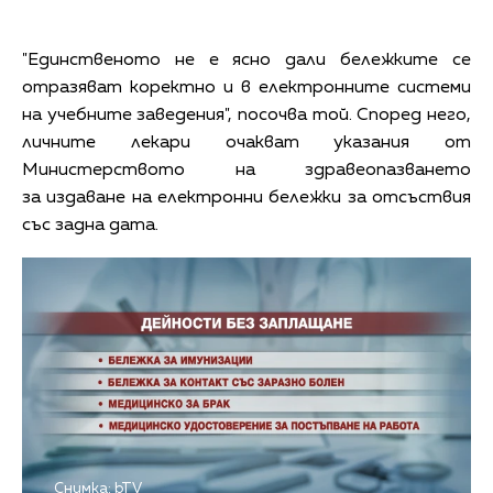
"Единственото не е ясно дали бележките се
отразяват коректно и в електронните системи
на учебните заведения", посочва той. Според него,
личните лекари очакват указания от
Министерството на здравеопазването
за издаване на електронни бележки за отсъствия
със задна дата.
Снимка: bTV