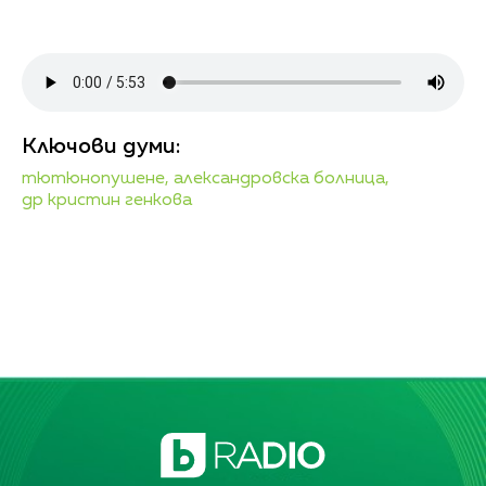
Ключови думи:
тютюнопушене,
александровска болница,
др кристин генкова