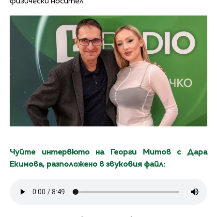
физически носител
Чуйте интервюто на Георги Митов с Дара
Екимова, разположено в звуковия файл: