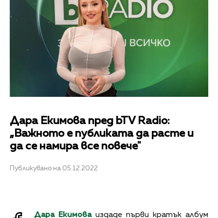
Дара Екимова пред bTV Radio:
„Важното е публиката да расте и
да се намира все повече"
Публикувано на 05.12.2022
Дара Екимова
издаде първи кратък албум