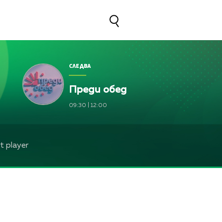
СЛЕДВА
Преди обед
09:30
|
12:00
 player