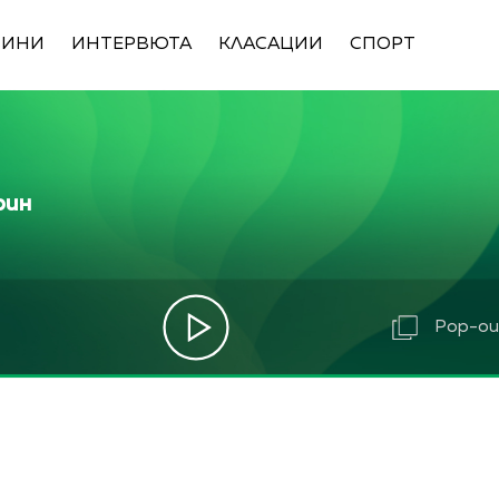
ВИНИ
ИНТЕРВЮТА
КЛАСАЦИИ
СПОРТ
рин
Pop-out