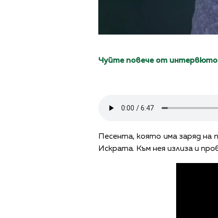
Чуйте повече от интервюто н
Песента, която има заряд на 
Искрата. Към нея излиза и пр