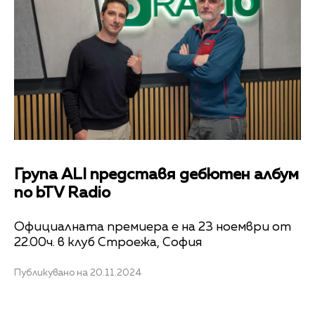
Група ALI представя дебютен албум
по bTV Radio
Официалната премиера е на 23 ноември от
22.00ч. в клуб Строежа, София
Публикувано на 20.11.2024