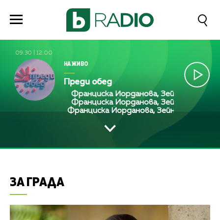
09:30
|
12:00
НА ЖИВО
Преди обед
Франциска Йорданова, Зейнеб Маджурова
Франциска Йорданова, Зейнеб Маджурова
Франциска Йорданова, Зейнеб Маджуров
ЗА ГРАДА