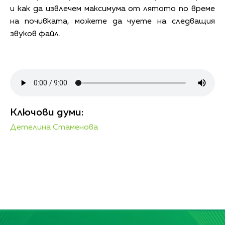
и как да извлечем максимума от лятото по време
на почивката, можете да чуете на следващия
звуков файл.
Ключови думи:
Детелина Стаменова