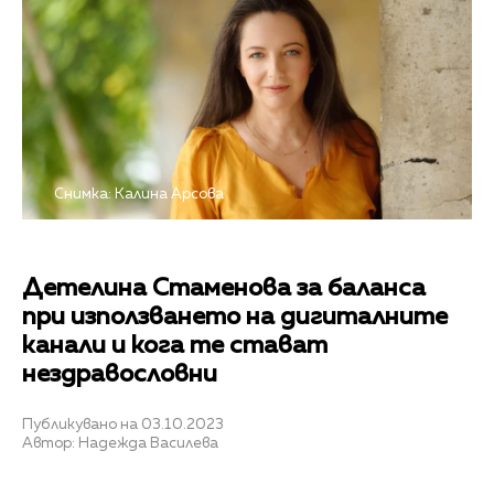
Снимка: Калина Арсова
Детелина Стаменова за баланса
при използването на дигиталните
канали и кога те стават
нездравословни
Публикувано на 03.10.2023
Автор: Надежда Василева