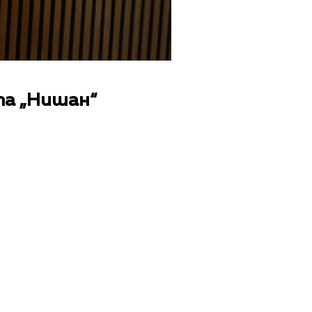
нта „Нишан“