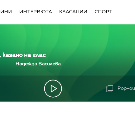
ВИНИ
ИНТЕРВЮТА
КЛАСАЦИИ
СПОРТ
 казано на глас
Надежда Василева и Лили Ангелова
Надежда В
Pop-out