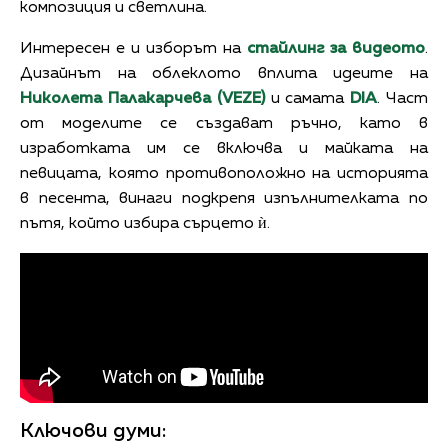
композиция и светлина.
Интересен е и изборът на
стайлинг за видеото
.
Дизайнът на облеклото вплита идеите на
Николета Палакарчева
(VEZE)
и самата
DIA
. Част
от моделите се създават ръчно, като в
изработката им се включва и майката на
певицата, която противоположно на историята
в песента, винаги подкрепя изпълнителката по
пътя, който избира сърцето ѝ.
Ключови думи: