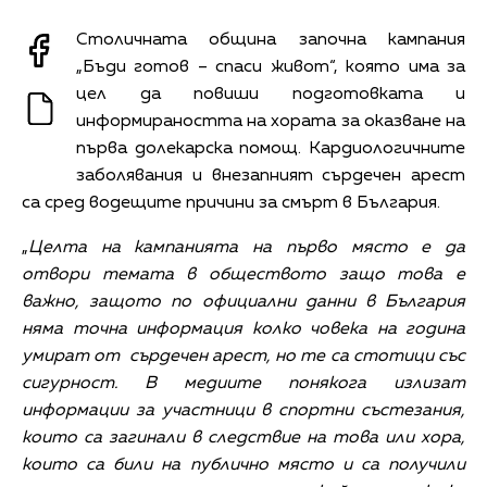
Столичната община започна кампания
„Бъди готов – спаси живот“, която има за
цел да повиши подготовката и
информираността на хората за оказване на
първа долекарска помощ. Кардиологичните
заболявания и внезапният сърдечен арест
са сред водещите причини за смърт в България.
„
Целта на кампанията на първо място е да
отвори темата в обществото защо това е
важно, защото по официални данни в България
няма точна информация колко човека на година
умират от сърдечен арест, но те са стотици със
сигурност. В медиите понякога излизат
информации за участници в спортни състезания,
които са загинали в следствие на това или хора,
които са били на публично място и са получили