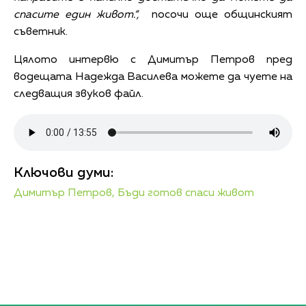
спасите един живот.“,
посочи още общинският
съветник.
Цялото интервю с Димитър Петров пред
водещата Надежда Василева можете да чуете на
следващия звуков файл.
Ключови думи:
Димитър Петров,
Бъди готов спаси живот