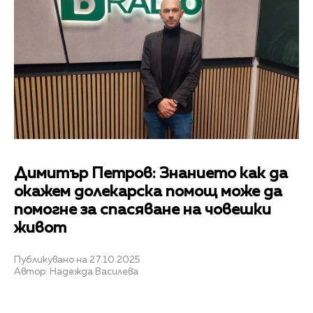
Димитър Петров: Знанието как да
окажем долекарска помощ може да
помогне за спасяване на човешки
живот
Публикувано на 27.10.2025
Автор: Надежда Василева