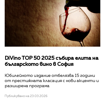
DiVino TOP 50 2025 събира елита на
българското вино в София
Юбилейното издание отбелязва 15 години
от престижната класация с нови акценти и
разширена програма
Публикувано на 23.03.2026