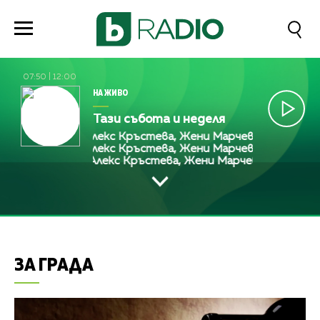
07:50
|
12:00
НА ЖИВО
Тази събота и неделя
Алекс Кръстева, Жени Марчева и Диана Любе
Алекс Кръстева, Жени Марчева и Диана Любе
Алекс Кръстева, Жени Марчева и Диана Лю
ЗА ГРАДА