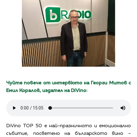
Чуйте повече от интервюто на Георги Митов с
Емил Коралов, издател на DiVino:
DiVino TOP 50 е най-празничното и емоционално
събитие, посветено на българското вино –