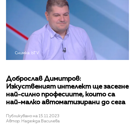
Снимка: bTV
Доброслав Димитров:
Изкуственият интелект ще засегне
най-силно професиите, които са
най-малко автоматизирани до сега
Публикувано на 15.11.2023
Автор: Надежда Василева