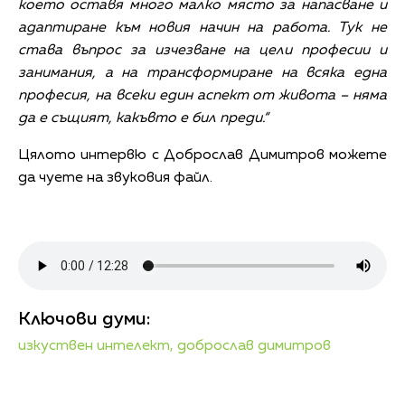
което оставя много малко място за напасване и
адаптиране към новия начин на работа. Тук не
става въпрос за изчезване на цели професии и
занимания, а на трансформиране на всяка една
професия, на всеки един аспект от живота – няма
да е същият, какъвто е бил преди.“
Цялото интервю с Доброслав Димитров можете
да чуете на звуковия файл.
Ключови думи:
изкуствен интелект,
доброслав димитров