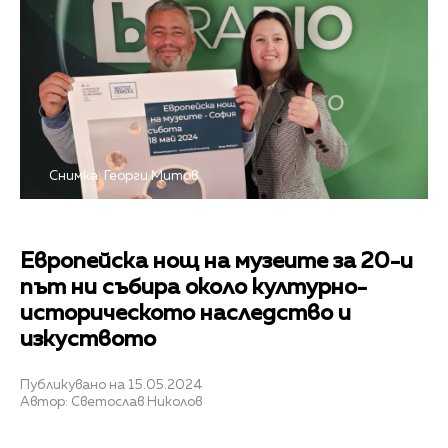
Снимка: Георги Митов
Европейска нощ на музеите за 20-и
път ни събира около културно-
историческото наследство и
изкуството
Публикувано на 15.05.2024
Автор: Светослав Николов