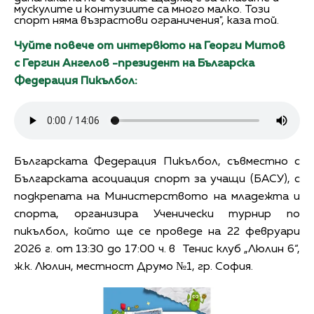
мускулите и контузиите са много малко. Този
спорт няма възрастови ограничения", каза той.
Чуйте повече от интервюто на Георги Митов
с Гергин Ангелов -президент на Българска
Федерация Пикълбол:
Българската Федерация Пикълбол, съвместно с
Българската асоциация спорт за учащи (БАСУ), с
подкрепата на Министерството на младежта и
спорта, организира Ученически турнир по
пикълбол, който ще се проведе на 22 февруари
2026 г. от 13:30 до 17:00 ч. в Тенис клуб „Люлин 6“,
ж.к. Люлин, местност Друмо №1, гр. София.