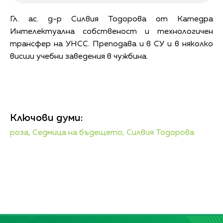
Гл. ас. д-р Силвия Тодорова от Катедра
Интелектуална собственост и технологичен
трансфер на УНСС. Преподава и в СУ и в няколко
висши учебни заведения в чужбина.
Ключови думи:
роза,
Седмица на бъдещето,
Силвия Тодорова