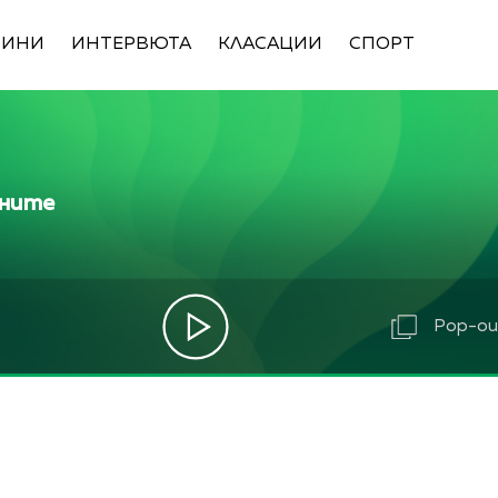
ВИНИ
ИНТЕРВЮТА
КЛАСАЦИИ
СПОРТ
ините
Pop-out