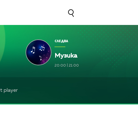
СЛЕДВА
Музика
20:00
|
21:00
 player