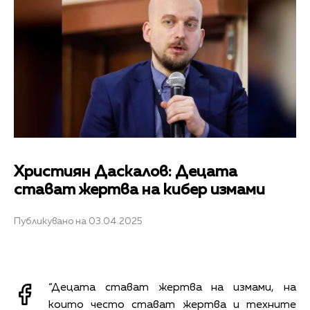
Християн Даскалов: Децата
стават жертва на кибер измами
Публикувано на 03.04.2025
“Децата стават жертва на измами, на
които често стават жертва и техните