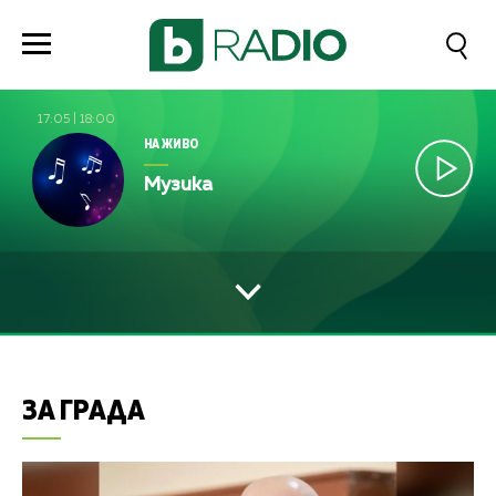
17:05
|
18:00
НА ЖИВО
Музика
ЗА ГРАДА