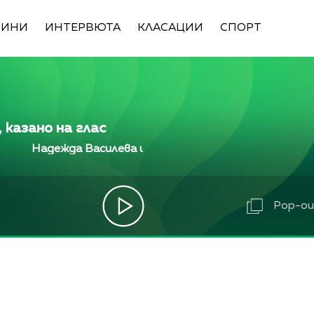
ВИНИ
ИНТЕРВЮТА
КЛАСАЦИИ
СПОРТ
 казано на глас
Надежда Василева и Лили Ангелова
Надежда Ва
Pop-out