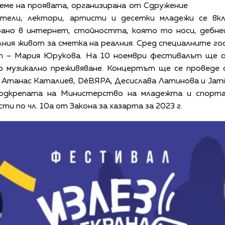
време на проявата, организирана от Сдружение
чители, лектори, артисти и десетки младежи се вк
рано в интернет, стойността, която то носи, дебн
ия живот за сметка на реалния. Сред специалните г
т – Мария Юрукова. На 10 ноември фестивалът ще 
о музикално преживяване. Концертът ще се проведе 
Атанас Каталиев, DéВЯРА, Десислава Латинова и Jami
 подкрепата на Министерство на младежта и спорта
ти по чл. 10а от Закона за хазарта за 2023 г.