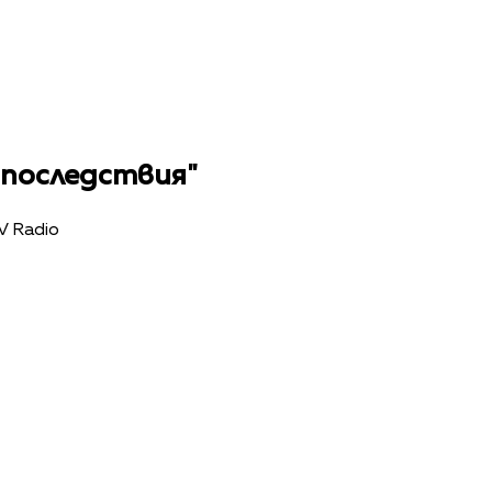
последствия"
V Radio