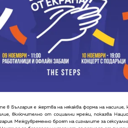
е в България е жертва на някаква форма на насилие, 
илие, включително от социални мрежи, показва Нацио
ария. Междувременно броят на сигналите за сексуалн